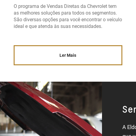
O programa de Vendas Diretas da Chevrolet tem
as melhores soluções para todos os segmentos.
São diversas opções para você encontrar o veículo
ideal e que atenda às suas necessidades.
Ler Mais
Ser
A Eld