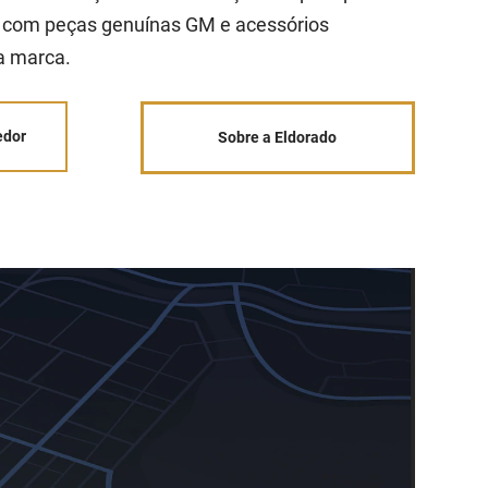
 com peças genuínas GM e acessórios
a marca.
edor
Sobre a Eldorado