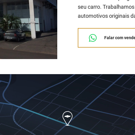
seu carro. Trabalhamos
automotivos originais d
Falar com vend