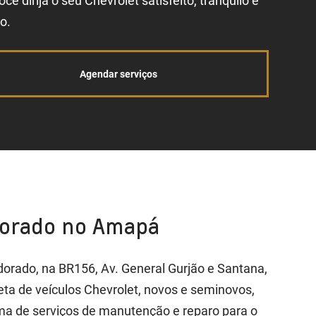
ocê dirija o seu Chevrolet satisfeito, tranquilo e
o.
Agendar serviços
dorado no Amapá
ldorado, na BR156, Av. General Gurjão e Santana,
ta de veículos Chevrolet, novos e seminovos,
a de serviços de manutenção e reparo para o