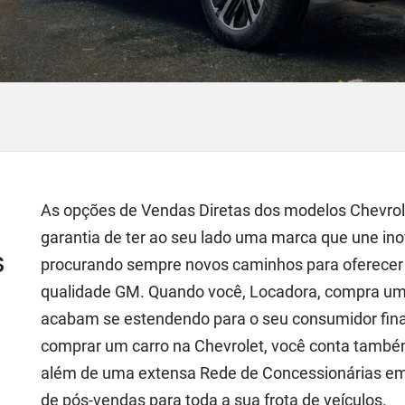
As opções de Vendas Diretas dos modelos Chevrole
garantia de ter ao seu lado uma marca que une ino
s
procurando sempre novos caminhos para oferecer
qualidade GM. Quando você, Locadora, compra um 
acabam se estendendo para o seu consumidor final,
comprar um carro na Chevrolet, você conta também
além de uma extensa Rede de Concessionárias em t
de pós-vendas para toda a sua frota de veículos.