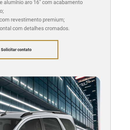
e alumínio aro 16" com acabamento
o;
com revestimento premium;
rontal com detalhes cromados.
Solicitar contato