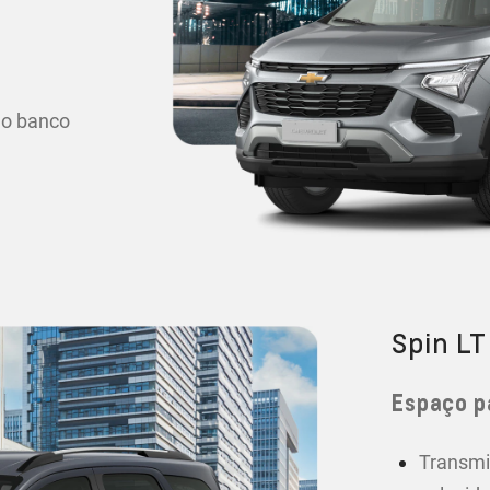
 o banco
Spin LT
Espaço p
Transmi