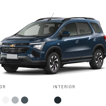
OR
INTERIOR