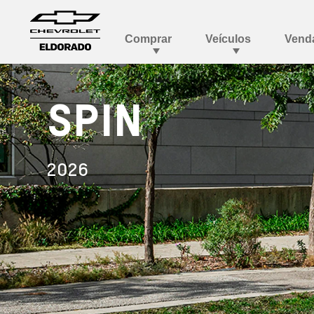
SPIN
2026