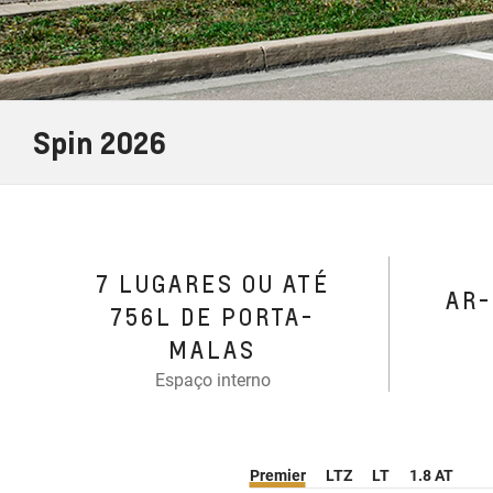
Spin 2026
7 LUGARES OU ATÉ
AR
756L DE PORTA-
MALAS
Espaço interno
Premier
LTZ
LT
1.8 AT