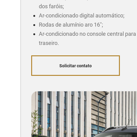
dos faróis;
Ar-condicionado digital automático;
Rodas de alumínio aro 16";
Ar-condicionado no console central para
traseiro.
Solicitar contato