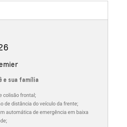
026
remier
 e sua família
e colisão frontal;
o de distância do veículo da frente;
m automática de emergência em baixa
ade;