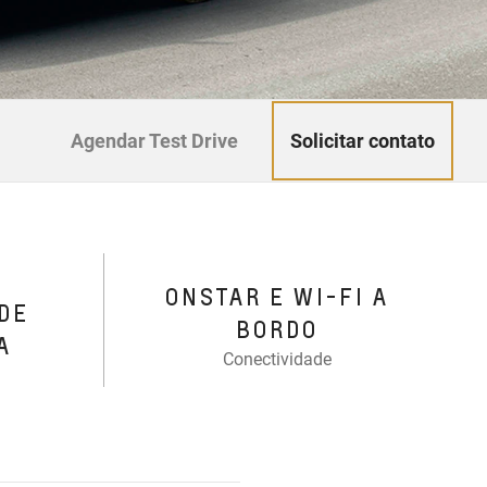
Solicitar contato
Agendar Test Drive
ONSTAR E WI-FI A
DE
BORDO
A
Conectividade