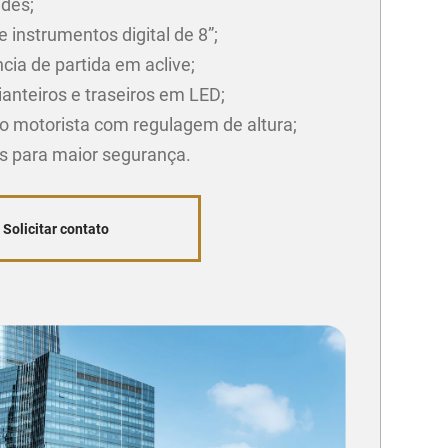
ades;
e instrumentos digital de 8”;
cia de partida em aclive;
ianteiros e traseiros em LED;
o motorista com regulagem de altura;
gs para maior segurança.
Solicitar contato