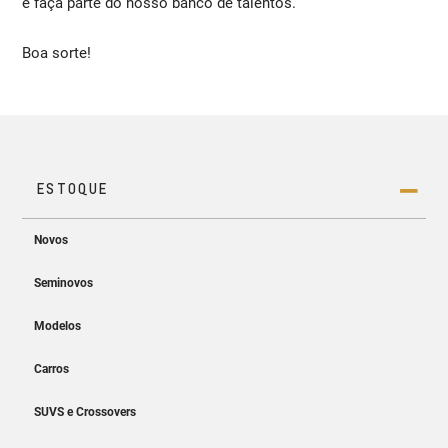
e faça parte do nosso banco de talentos.
Boa sorte!