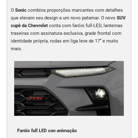
O
Sonic
combina proporções marcantes com detalhes
que elevam seu design a um novo patamar. O novo
SUV
cupê da Chevrolet
conta com faróis full-LED, lanternas
traseiras com assinatura exclusiva, grade frontal com
identidade própria, rodas em liga leve de 17” e muito
mais.
Faróis full LED con animação
N