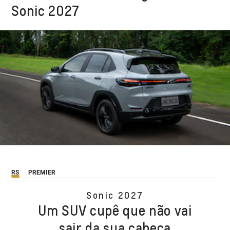
Sonic 2027
RS
PREMIER
Sonic 2027
Um SUV cupê que não vai
sair da sua cabeça