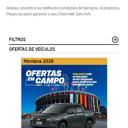
Abaixo, encontre as melhores condições de Serviços, Acessórios,
Peças ou para garantir o seu Chevrolet Zero Km.