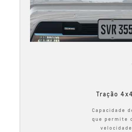
Tração 4x
Capacidade d
que permite 
velocidad