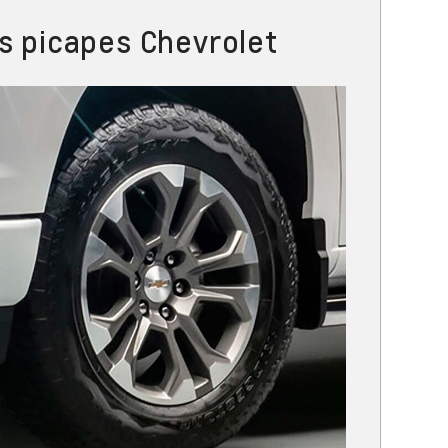
s picapes Chevrolet