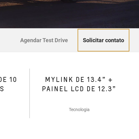
Solicitar contato
Agendar Test Drive
DE 10
MYLINK DE 13.4” +
ES
PAINEL LCD DE 12.3”
Tecnologia