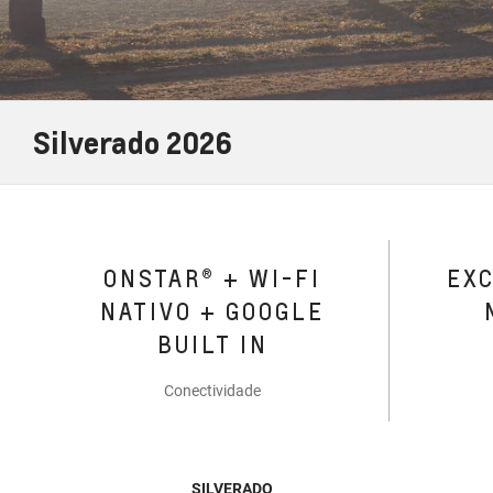
Silverado 2026
ONSTAR® + WI-FI
EX
NATIVO + GOOGLE
BUILT IN
Conectividade
SILVERADO