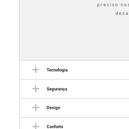
preciso no
desa
Tecnologia
Segurança
Um
Design
Proteção em toda
Conforto