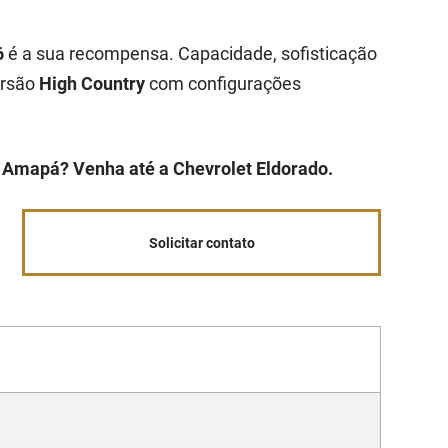
6
é a sua recompensa. Capacidade, sofisticação
ersão
High Country
com configurações
o Amapá? Venha até a Chevrolet Eldorado.
Solicitar contato