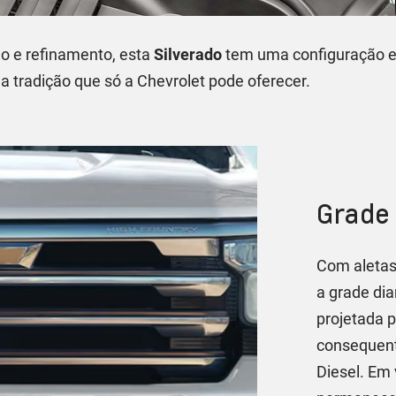
o e refinamento, esta
Silverado
tem uma configuração e
 a tradição que só a Chevrolet pode oferecer.
Grade 
Com aletas
a grade dia
projetada 
consequent
Diesel. Em 